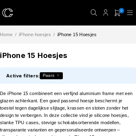
0
Home
/
iPhone-hoesjes
/
iPhone 15 Hoesjes
iPhone 15 Hoesjes
Active filters:
Paars
De iPhone 15 combineert een verfijnd aluminium frame met een
glazen achterkant. Een goed passend hoesje beschermt je
toestel tegen dagelijkse slijtage, krassen en stoten zonder het
design te verbergen. In deze collectie vind je silicone hoesjes,
slanke TPU cases, stevige schokabsorberende modellen,
transparante varianten en gepersonaliseerde ontwerpen –