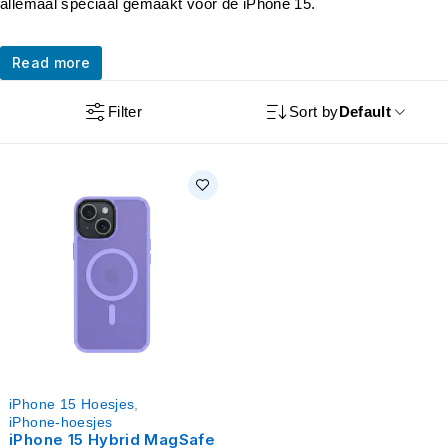
allemaal speciaal gemaakt voor de iPhone 15.
Read more
Filter
Sort by
Default
iPhone 15 Hoesjes
,
iPhone-hoesjes
iPhone 15 Hybrid MagSafe