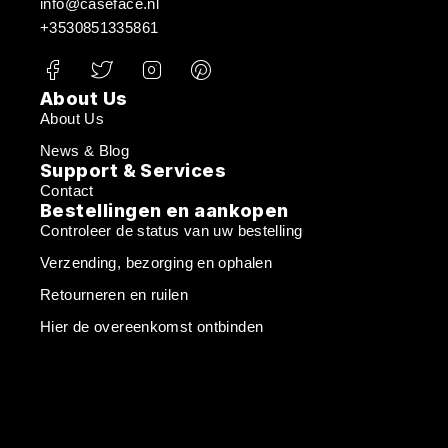
info@caseface.nl
+3530851335861
About Us
About Us
News & Blog
Support & Services
Contact
Bestellingen en aankopen
Controleer de status van uw bestelling
Verzending, bezorging en ophalen
Retourneren en ruilen
Hier de overeenkomst ontbinden