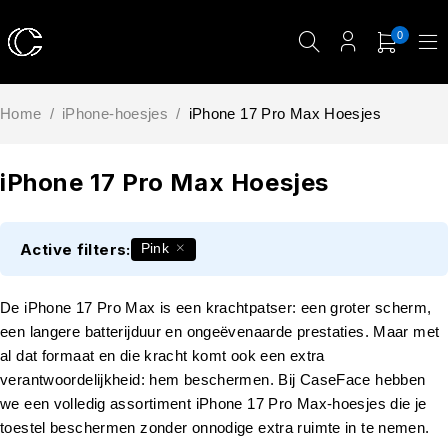
0
Home
/
iPhone-hoesjes
/
iPhone 17 Pro Max Hoesjes
iPhone 17 Pro Max Hoesjes
Active filters:
Pink
De iPhone 17 Pro Max is een krachtpatser: een groter scherm,
een langere batterijduur en ongeëvenaarde prestaties. Maar met
al dat formaat en die kracht komt ook een extra
verantwoordelijkheid: hem beschermen. Bij CaseFace hebben
we een volledig assortiment iPhone 17 Pro Max-hoesjes die je
toestel beschermen zonder onnodige extra ruimte in te nemen.