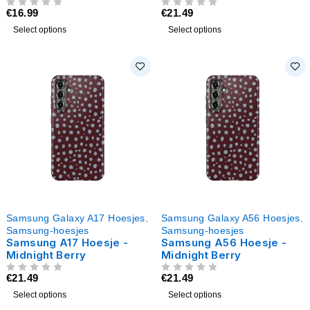
€
16.99
€
21.49
UIT 5
UIT 5
Select options
Select options
Samsung Galaxy A17 Hoesjes
,
Samsung Galaxy A56 Hoesjes
,
Samsung-hoesjes
Samsung-hoesjes
Samsung A17 Hoesje -
Samsung A56 Hoesje -
Midnight Berry
Midnight Berry
€
21.49
€
21.49
UIT 5
UIT 5
Select options
Select options