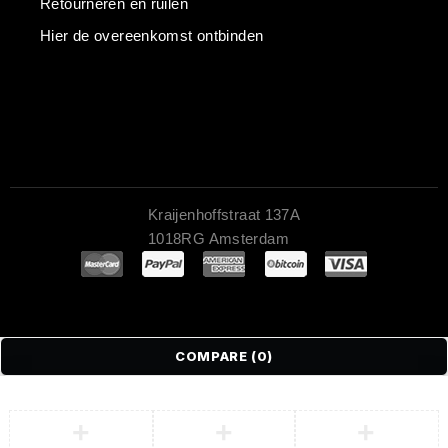
Retourneren en ruilen
Hier de overeenkomst ontbinden
Kraijenhoffstraat 137A
1018RG Amsterdam
COMPARE
(0)