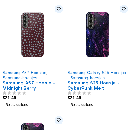
Samsung A57 Hoesjes
,
Samsung Galaxy S25 Hoesjes
Samsung-hoesjes
,
Samsung-hoesjes
Samsung A57 Hoesje -
Samsung S25 Hoesje -
Midnight Berry
CyberPunk Melt
€
21.49
€
21.49
UIT 5
UIT 5
Select options
Select options