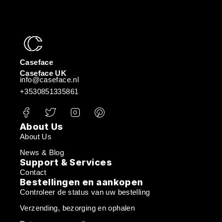
Caseface
Caseface UK
info@caseface.nl
+3530851335861
About Us
About Us
News & Blog
Support & Services
Contact
Bestellingen en aankopen
Controleer de status van uw bestelling
Verzending, bezorging en ophalen