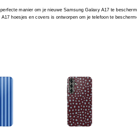
perfecte manier om je nieuwe Samsung Galaxy A17 te beschermen?
17 hoesjes en covers is ontworpen om je telefoon te beschermen en