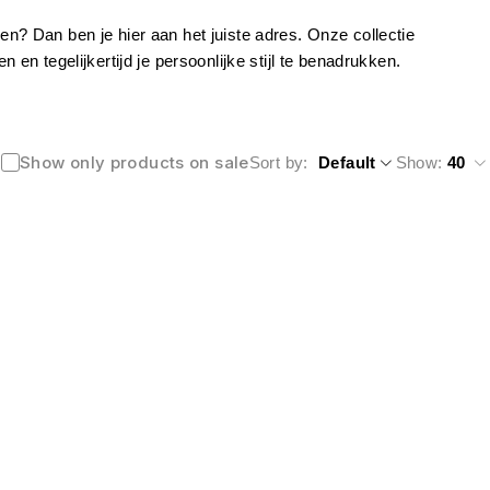
 Dan ben je hier aan het juiste adres. Onze collectie
 tegelijkertijd je persoonlijke stijl te benadrukken.
Show only products on sale
Sort by
Default
Show:
40