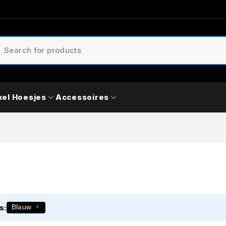
xel Hoesjes
Accessoires
s:
Blauw