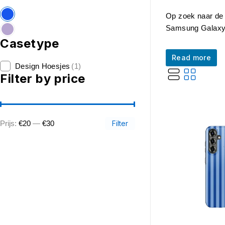
Op zoek naar de 
Samsung Galaxy A
Casetype
Read more
Design Hoesjes
(1)
Filter by price
Prijs:
€20
—
€30
Filter