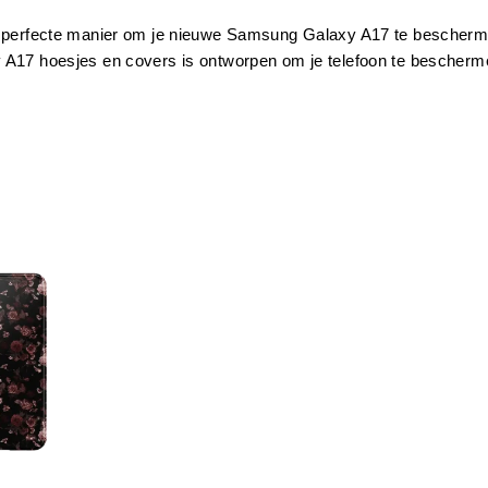
perfecte manier om je nieuwe Samsung Galaxy A17 te beschermen?
17 hoesjes en covers is ontworpen om je telefoon te beschermen en