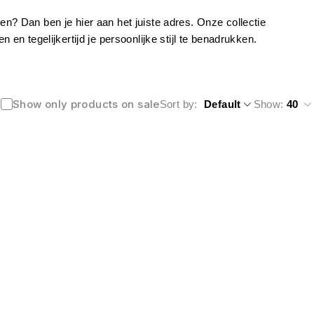
 Dan ben je hier aan het juiste adres. Onze collectie
 tegelijkertijd je persoonlijke stijl te benadrukken.
Show only products on sale
Sort by
Default
Show:
40