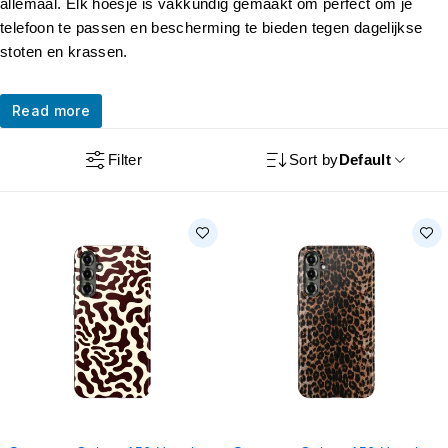
allemaal. Elk hoesje is vakkundig gemaakt om perfect om je
telefoon te passen en bescherming te bieden tegen dagelijkse
stoten en krassen.
Read more
Filter
Sort by
Default