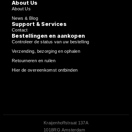
About Us
About Us
News & Blog
Support & Services
Contact
Bestellingen en aankopen
Controleer de status van uw bestelling
Verzending, bezorging en ophalen
Retourneren en ruilen
Hier de overeenkomst ontbinden
Kraijenhoffstraat 137A
1018RG Amsterdam