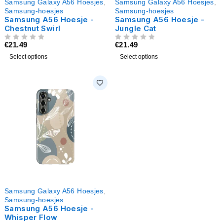
Samsung Galaxy A56 Hoesjes
,
Samsung Galaxy A56 Hoesjes
,
Samsung-hoesjes
Samsung-hoesjes
Samsung A56 Hoesje -
Samsung A56 Hoesje -
Chestnut Swirl
Jungle Cat
€
21.49
€
21.49
UIT 5
UIT 5
Select options
Select options
Samsung Galaxy A56 Hoesjes
,
Samsung-hoesjes
Samsung A56 Hoesje -
Whisper Flow