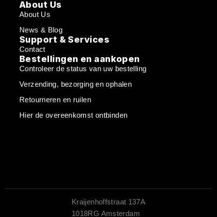
About Us
About Us
News & Blog
Support & Services
Contact
Bestellingen en aankopen
Controleer de status van uw bestelling
Verzending, bezorging en ophalen
Retourneren en ruilen
Hier de overeenkomst ontbinden
Kraijenhoffstraat 137A
1018RG Amsterdam