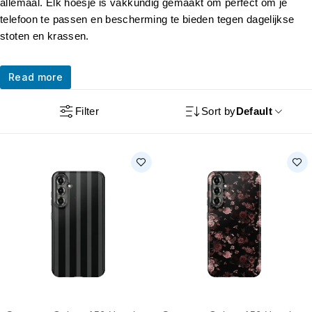
allemaal. Elk hoesje is vakkundig gemaakt om perfect om je
telefoon te passen en bescherming te bieden tegen dagelijkse
stoten en krassen.
Read more
Filter
Sort by
Default