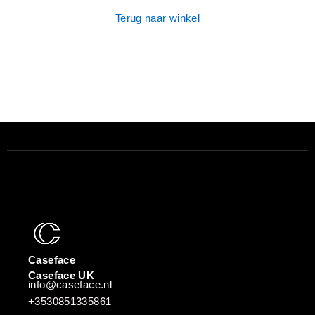
Terug naar winkel
Caseface
Caseface UK
info@caseface.nl
+3530851335861