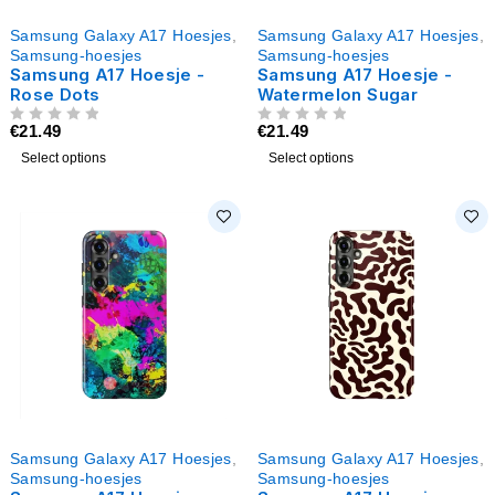
Samsung Galaxy A17 Hoesjes
,
Samsung Galaxy A17 Hoesjes
,
Samsung-hoesjes
Samsung-hoesjes
Samsung A17 Hoesje -
Samsung A17 Hoesje -
Rose Dots
Watermelon Sugar
€
21.49
€
21.49
UIT 5
UIT 5
Select options
Select options
Samsung Galaxy A17 Hoesjes
,
Samsung Galaxy A17 Hoesjes
,
Samsung-hoesjes
Samsung-hoesjes