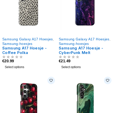
Samsung Galaxy A17 Hoesjes
,
Samsung Galaxy A17 Hoesjes
,
Samsung-hoesjes
Samsung-hoesjes
Samsung A17 Hoesje -
Samsung A17 Hoesje -
Coffee Polka
CyberPunk Melt
€
20.99
€
21.49
UIT 5
UIT 5
Select options
Select options