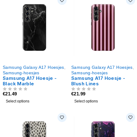
Samsung Galaxy A17 Hoesjes
,
Samsung Galaxy A17 Hoesjes
,
Samsung-hoesjes
Samsung-hoesjes
Samsung A17 Hoesje -
Samsung A17 Hoesje -
Black Marble
Blush Lines
€
21.49
€
21.99
UIT 5
UIT 5
Select options
Select options