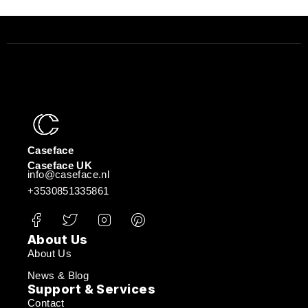
Caseface
Caseface UK
info@caseface.nl
+3530851335861
About Us
About Us
News & Blog
Support & Services
Contact