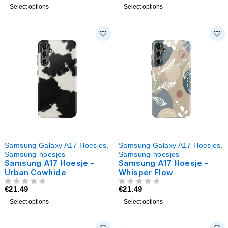
Select options
Select options
Samsung Galaxy A17 Hoesjes
,
Samsung Galaxy A17 Hoesjes
,
Samsung-hoesjes
Samsung-hoesjes
Samsung A17 Hoesje -
Samsung A17 Hoesje -
Urban Cowhide
Whisper Flow
€
21.49
€
21.49
UIT 5
UIT 5
Select options
Select options