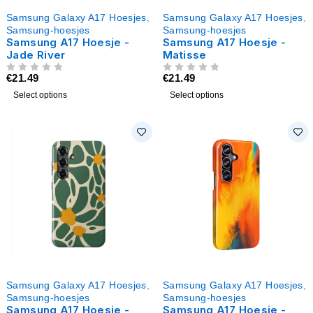
Samsung Galaxy A17 Hoesjes
,
Samsung Galaxy A17 Hoesjes
,
Samsung-hoesjes
Samsung-hoesjes
Samsung A17 Hoesje -
Samsung A17 Hoesje -
Jade River
Matisse
€
21.49
€
21.49
UIT 5
UIT 5
Select options
Select options
Samsung Galaxy A17 Hoesjes
,
Samsung Galaxy A17 Hoesjes
,
Samsung-hoesjes
Samsung-hoesjes
Samsung A17 Hoesje -
Samsung A17 Hoesje -