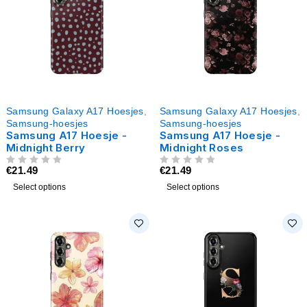
Samsung Galaxy A17 Hoesjes
,
Samsung Galaxy A17 Hoesjes
,
Samsung-hoesjes
Samsung-hoesjes
Samsung A17 Hoesje -
Samsung A17 Hoesje -
Midnight Berry
Midnight Roses
€
21.49
€
21.49
UIT 5
UIT 5
Select options
Select options