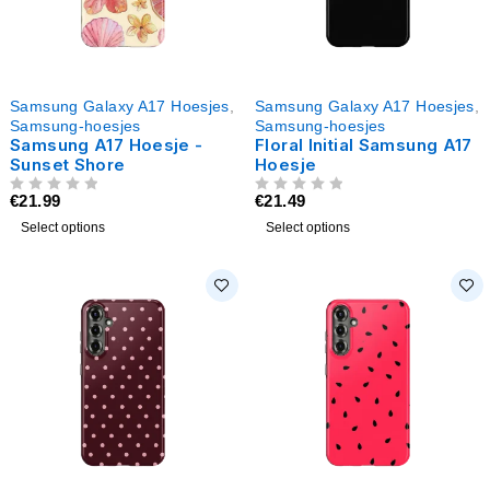
Samsung Galaxy A17 Hoesjes
,
Samsung Galaxy A17 Hoesjes
,
Samsung-hoesjes
Samsung-hoesjes
Samsung A17 Hoesje -
Floral Initial Samsung A17
Sunset Shore
Hoesje
€
21.99
€
21.49
UIT 5
UIT 5
Select options
Select options