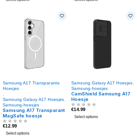
Samsung A17 Transparante
Samsung Galaxy A17 Hoesjes
,
Hoesjes
Samsung-hoesjes
CamShield Samsung A17
,
Hoesje
Samsung Galaxy A17 Hoesjes
,
Samsung-hoesjes
€
14.99
Samsung A17 Transparant
UIT 5
MagSafe hoesje
Select options
€
12.99
UIT 5
Select options