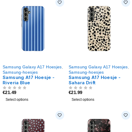
Samsung Galaxy A17 Hoesjes
,
Samsung Galaxy A17 Hoesjes
,
Samsung-hoesjes
Samsung-hoesjes
Samsung A17 Hoesje -
Samsung A17 Hoesje -
Riveria Blue
Sahara Drift
€
21.49
€
21.99
UIT 5
UIT 5
Select options
Select options