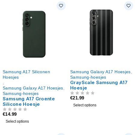
Samsung A17 Siliconen
Samsung Galaxy A17 Hoesjes
,
Hoesjes
Samsung-hoesjes
GrayScale Samsung A17
,
Hoesje
Samsung Galaxy A17 Hoesjes
,
Samsung-hoesjes
€
21.99
Samsung A17 Groente
UIT 5
Silicone Hoesje
Select options
€
14.99
UIT 5
Select options