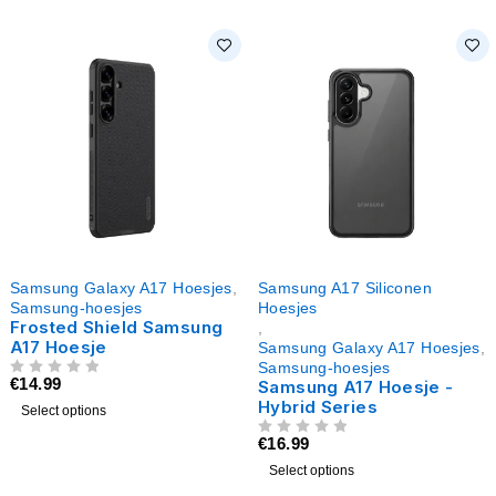
Samsung Galaxy A17 Hoesjes
,
Samsung A17 Siliconen
Samsung-hoesjes
Hoesjes
Frosted Shield Samsung
,
A17 Hoesje
Samsung Galaxy A17 Hoesjes
,
Samsung-hoesjes
€
14.99
UIT 5
Samsung A17 Hoesje -
Hybrid Series
Select options
€
16.99
UIT 5
Select options