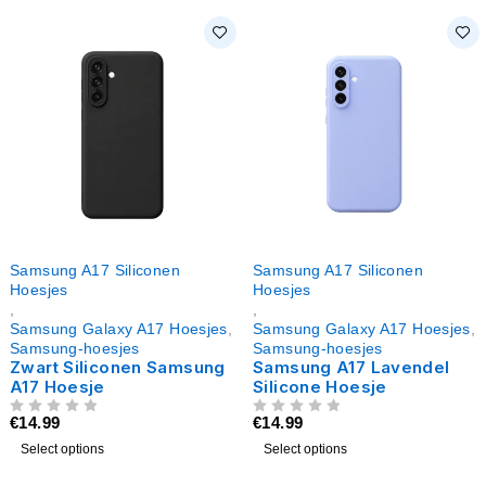
Samsung A17 Siliconen
Samsung A17 Siliconen
Hoesjes
Hoesjes
,
,
Samsung Galaxy A17 Hoesjes
,
Samsung Galaxy A17 Hoesjes
,
Samsung-hoesjes
Samsung-hoesjes
Zwart Siliconen Samsung
Samsung A17 Lavendel
A17 Hoesje
Silicone Hoesje
€
14.99
€
14.99
UIT 5
UIT 5
Select options
Select options