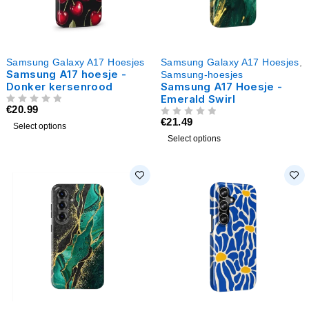
Samsung Galaxy A17 Hoesjes
Samsung Galaxy A17 Hoesjes
,
Samsung A17 hoesje -
Samsung-hoesjes
Donker kersenrood
Samsung A17 Hoesje -
Emerald Swirl
€
20.99
UIT 5
€
21.49
UIT 5
Select options
Select options