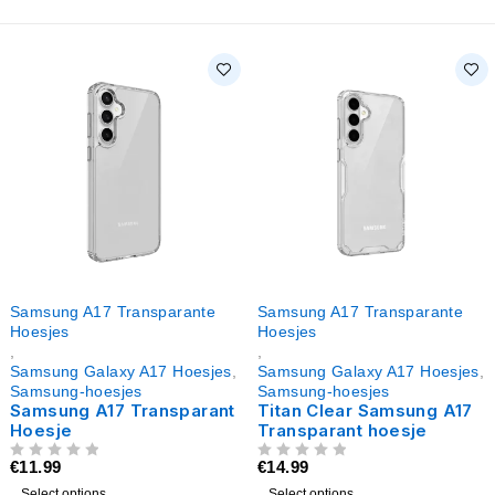
Samsung A17 Transparante
Samsung A17 Transparante
Hoesjes
Hoesjes
,
,
Samsung Galaxy A17 Hoesjes
,
Samsung Galaxy A17 Hoesjes
,
Samsung-hoesjes
Samsung-hoesjes
Samsung A17 Transparant
Titan Clear Samsung A17
Hoesje
Transparant hoesje
€
11.99
€
14.99
UIT 5
UIT 5
Select options
Select options