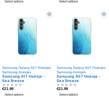
Select options
Select options
Samsung Galaxy A17 Hoesjes
,
Samsung Galaxy A17 Hoesjes
,
Samsung-hoesjes
Samsung-hoesjes
Samsung A17 Hoesje -
Samsung A57 Hoesje -
Sea Breeze
Sea Breeze
€
21.99
€
21.99
UIT 5
UIT 5
Select options
Select options