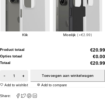
Klik
Moeilijk
(+€2.99)
€20.99
Product totaal
€0.00
Opties totaal
€20.99
Totaal
Toevoegen aan winkelwagen
Add to wishlist
Add to compare
Share: