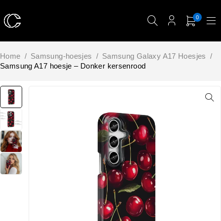
0
Home
/
Samsung-hoesjes
/
Samsung Galaxy A17 Hoesjes
/
Samsung A17 hoesje – Donker kersenrood