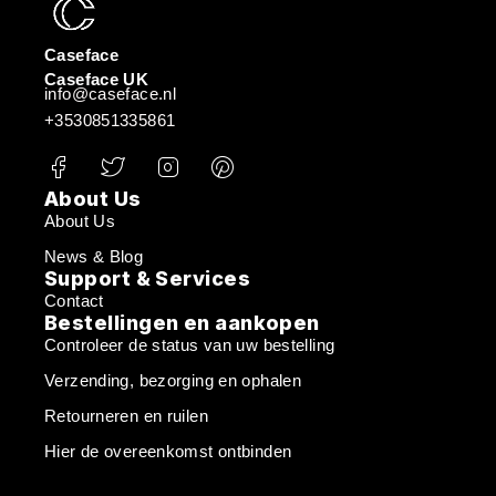
Caseface
Caseface UK
info@caseface.nl
+3530851335861
About Us
About Us
News & Blog
Support & Services
Contact
Bestellingen en aankopen
Controleer de status van uw bestelling
Verzending, bezorging en ophalen
Retourneren en ruilen
Hier de overeenkomst ontbinden