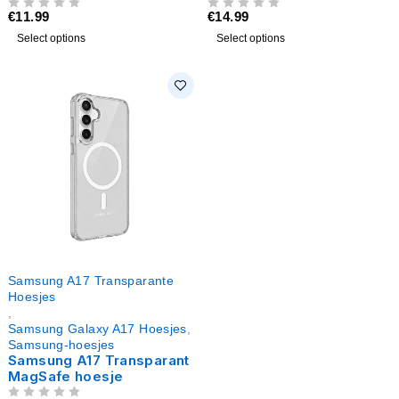
€
11.99
€
14.99
UIT 5
UIT 5
Select options
Select options
Samsung A17 Transparante
Hoesjes
,
Samsung Galaxy A17 Hoesjes
,
Samsung-hoesjes
Samsung A17 Transparant
MagSafe hoesje