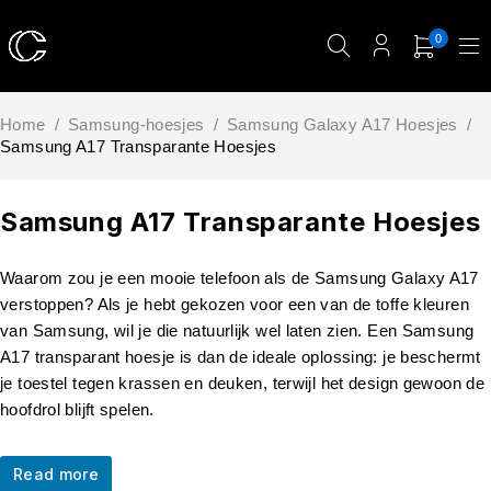
0
Home
/
Samsung-hoesjes
/
Samsung Galaxy A17 Hoesjes
/
Samsung A17 Transparante Hoesjes
Samsung A17 Transparante Hoesjes
Waarom zou je een mooie telefoon als de Samsung Galaxy A17
verstoppen? Als je hebt gekozen voor een van de toffe kleuren
van Samsung, wil je die natuurlijk wel laten zien. Een Samsung
A17 transparant hoesje is dan de ideale oplossing: je beschermt
je toestel tegen krassen en deuken, terwijl het design gewoon de
hoofdrol blijft spelen.
Read more