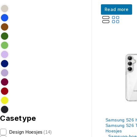
Read more
Casetype
Samsung S26 
Samsung S26 T
Hoesjes
Design Hoesjes
(14)
,
Samsung-hoe