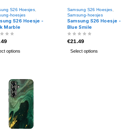
ung S26 Hoesjes
,
Samsung S26 Hoesjes
,
ung-hoesjes
Samsung-hoesjes
sung S26 Hoesje -
Samsung S26 Hoesje -
ck Marble
Blue Smile
UIT 5
.49
€
21.49
ect options
Select options