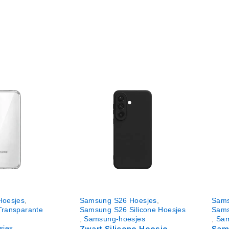
Hoesjes
,
Samsung S26 Hoesjes
,
Sams
ransparante
Samsung S26 Silicone Hoesjes
Sams
,
Samsung-hoesjes
,
Sam
sjes
Zwart Silicone Hoesje
Sam