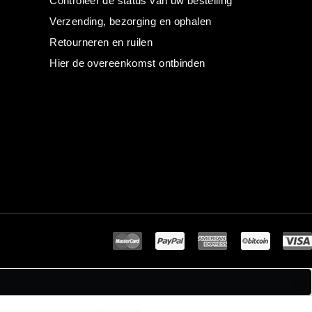
Controleer de status van uw bestelling
Verzending, bezorging en ophalen
Retourneren en ruilen
Hier de overeenkomst ontbinden