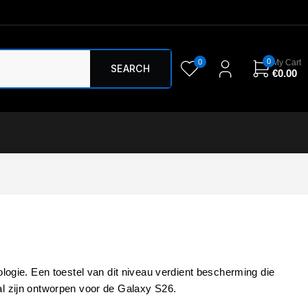
0
0
My Cart
€
0.00
gie. Een toestel van dit niveau verdient bescherming die
al zijn ontworpen voor de Galaxy S26.