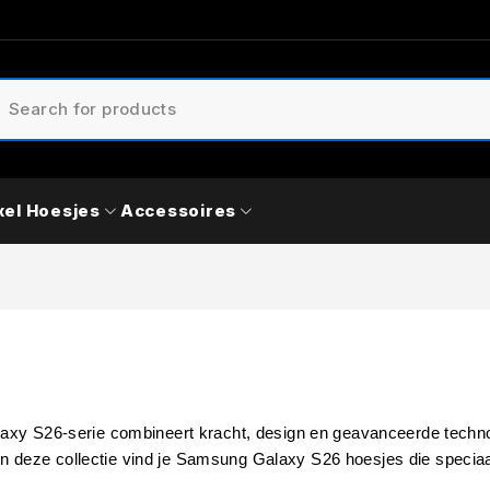
xel Hoesjes
Accessoires
y S26-serie combineert kracht, design en geavanceerde technolo
. In deze collectie vind je Samsung Galaxy S26 hoesjes die specia