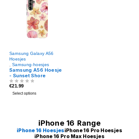
Samsung Galaxy A56
Hoesjes
,
Samsung-hoesjes
Samsung A56 Hoesje
- Sunset Shore
€
21.99
UIT 5
Select options
iPhone 16 Range
iPhone 16 Hoesjes
iPhone 16 Pro Hoesjes
iPhone 16 Pro Max Hoesjes