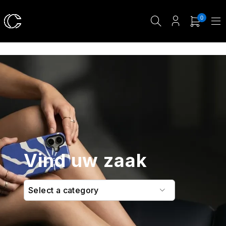
0
Vind uw zaak