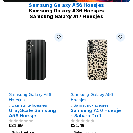
Samsung Galaxy A56 Hoesjes
Samsung Galaxy A36 Hoesjes
Samsung Galaxy A17 Hoesjes
Samsung Galaxy A56
Samsung Galaxy A56
Hoesjes
Hoesjes
,
Samsung-hoesjes
,
Samsung-hoesjes
GrayScale Samsung
Samsung A56 Hoesje
A56 Hoesje
- Sahara Drift
€
21.99
€
21.49
UIT 5
UIT 5
Select options
Select options