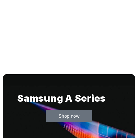
iPhone 17 Hoesjes
Shop Now
Samsung A Series
Shop now