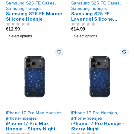
Samsung S25 FE Cases
,
Samsung S25 FE Cases
,
Samsung-hoesjes
Samsung-hoesjes
Samsung S25 FE Marine
Samsung S25 FE
Silicone Hoesje
Lavendel Silicone
Hoesje
€
12.99
€
14.99
UIT 5
UIT 5
Select options
Select options
iPhone 17 Pro Max Hoesjes
,
iPhone 17 Pro Hoesjes
,
iPhone-hoesjes
iPhone-hoesjes
iPhone 17 Pro Max
iPhone 17 Pro Hoesje -
Hoesje - Starry Night
Starry Night