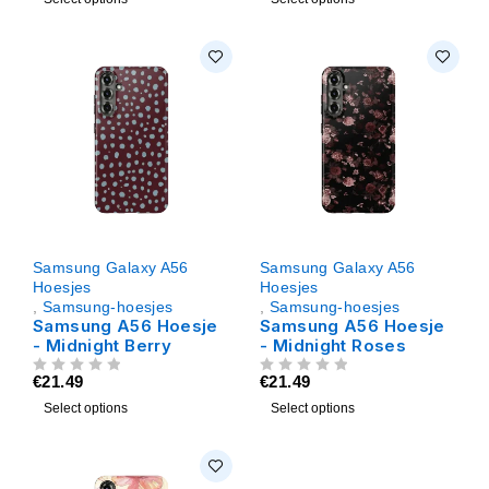
Samsung Galaxy A56
Samsung Galaxy A56
Hoesjes
Hoesjes
,
Samsung-hoesjes
,
Samsung-hoesjes
Samsung A56 Hoesje
Samsung A56 Hoesje
- Midnight Berry
- Midnight Roses
€
21.49
€
21.49
UIT 5
UIT 5
Select options
Select options