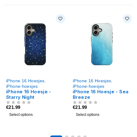
iPhone 16 Hoesjes
,
iPhone 16 Hoesjes
,
iPhone-hoesjes
iPhone-hoesjes
iPhone 16 Hoesje -
iPhone 16 Hoesje - Sea
Starry Night
Breeze
€
21.99
€
21.99
UIT 5
UIT 5
Select options
Select options