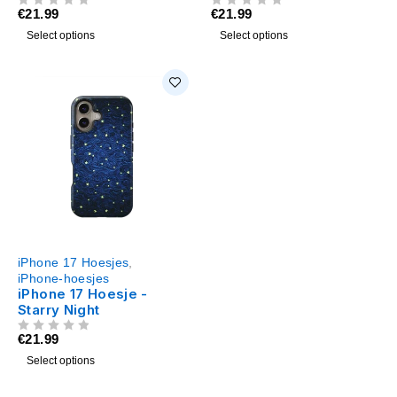
€
21.99
€
21.99
UIT 5
UIT 5
Select options
Select options
iPhone 17 Hoesjes
,
iPhone-hoesjes
iPhone 17 Hoesje -
Starry Night
€
21.99
UIT 5
Select options