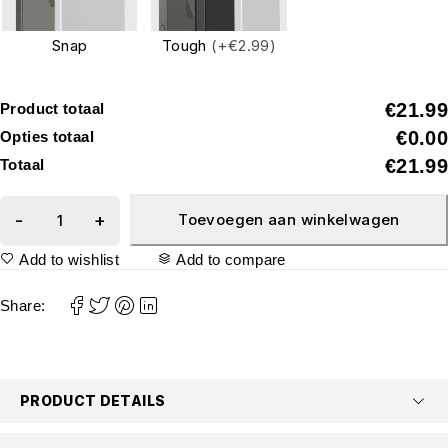
Snap
Tough
(+€2.99)
€21.99
Product totaal
€0.00
Opties totaal
€21.99
Totaal
Toevoegen aan winkelwagen
Add to wishlist
Add to compare
Share:
PRODUCT DETAILS