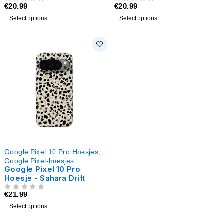
€
20.99
€
20.99
UIT 5
UIT 5
Select options
Select options
Google Pixel 10 Pro Hoesjes
,
Google Pixel-hoesjes
Google Pixel 10 Pro
Hoesje - Sahara Drift
€
21.99
UIT 5
Select options