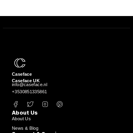
Caseface
Caseface UK
info@caseface.nl
+3530851335861
About Us
About Us
News & Blog