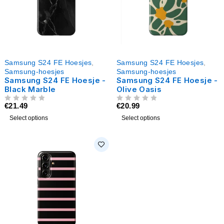
Samsung S24 FE Hoesjes
,
Samsung S24 FE Hoesjes
,
Samsung-hoesjes
Samsung-hoesjes
Samsung S24 FE Hoesje -
Samsung S24 FE Hoesje -
Black Marble
Olive Oasis
€
21.49
€
20.99
UIT 5
UIT 5
Select options
Select options