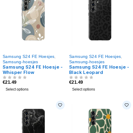
Samsung S24 FE Hoesjes
,
Samsung S24 FE Hoesjes
,
Samsung-hoesjes
Samsung-hoesjes
Samsung S24 FE Hoesje -
Samsung S24 FE Hoesje -
Whisper Flow
Black Leopard
€
21.49
€
21.49
UIT 5
UIT 5
Select options
Select options