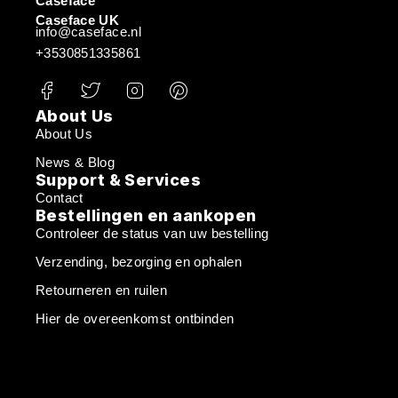
Caseface
Caseface UK
info@caseface.nl
+3530851335861
About Us
About Us
News & Blog
Support & Services
Contact
Bestellingen en aankopen
Controleer de status van uw bestelling
Verzending, bezorging en ophalen
Retourneren en ruilen
Hier de overeenkomst ontbinden