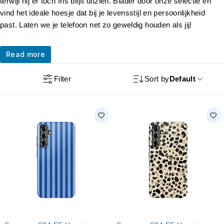
terwijl hij er toch fris blijft uitzien. Blader door onze selectie en
vind het ideale hoesje dat bij je levensstijl en persoonlijkheid
past. Laten we je telefoon net zo geweldig houden als jij!
Read more
Filter
Sort by
Default