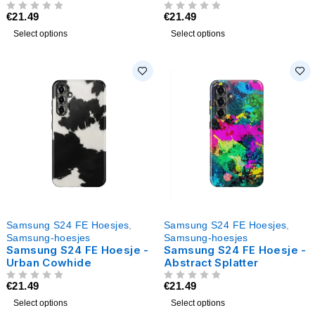
€
21.49
€
21.49
UIT 5
UIT 5
Select options
Select options
Samsung S24 FE Hoesjes
,
Samsung S24 FE Hoesjes
,
Samsung-hoesjes
Samsung-hoesjes
Samsung S24 FE Hoesje -
Samsung S24 FE Hoesje -
Urban Cowhide
Abstract Splatter
€
21.49
€
21.49
UIT 5
UIT 5
Select options
Select options