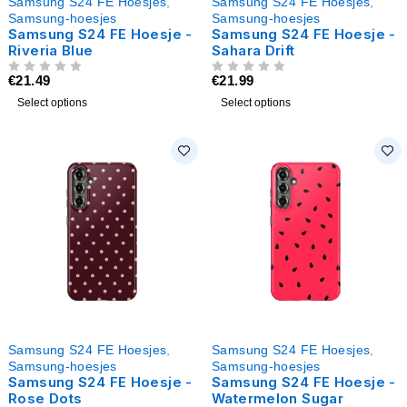
Samsung S24 FE Hoesjes
,
Samsung S24 FE Hoesjes
,
Samsung-hoesjes
Samsung-hoesjes
Samsung S24 FE Hoesje -
Samsung S24 FE Hoesje -
Riveria Blue
Sahara Drift
€
21.49
€
21.99
UIT 5
UIT 5
Select options
Select options
Samsung S24 FE Hoesjes
,
Samsung S24 FE Hoesjes
,
Samsung-hoesjes
Samsung-hoesjes
Samsung S24 FE Hoesje -
Samsung S24 FE Hoesje -
Rose Dots
Watermelon Sugar