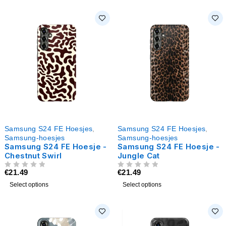
Samsung S24 FE Hoesjes
,
Samsung S24 FE Hoesjes
,
Samsung-hoesjes
Samsung-hoesjes
Samsung S24 FE Hoesje -
Samsung S24 FE Hoesje -
Chestnut Swirl
Jungle Cat
€
21.49
€
21.49
UIT 5
UIT 5
Select options
Select options