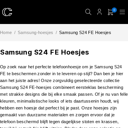
0
Home
/
Samsung-hoesjes
/
Samsung S24 FE Hoesjes
Samsung S24 FE Hoesjes
Op zoek naar het perfecte telefoonhoesje om je Samsung S24
FE te beschermen zonder in te leveren op stijl? Dan ben je hier
aan het juiste adres! Onze zorgvuldig geselecteerde collectie
Samsung S24 FE-hoesjes combineert eersteklas bescherming
met strakke designs die bij elke smaak passen. Of je nu van felle
kleuren, minimalistische looks of iets daartussenin houdt, wij
hebben een hoesje dat perfect bij je past. Onze hoesjes zijn
gemaakt van duurzame materialen en zorgen ervoor dat je
telefoon beschermd blijft tegen dagelijkse stoten en krassen,