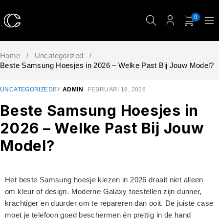
0
Home
/
Uncategorized
/
Beste Samsung Hoesjes in 2026 – Welke Past Bij Jouw Model?
UNCATEGORIZED
BY
ADMIN
FEBRUARI 18, 2026
Beste Samsung Hoesjes in
2026 – Welke Past Bij Jouw
Model?
Het beste Samsung hoesje kiezen in 2026 draait niet alleen
om kleur of design. Moderne Galaxy toestellen zijn dunner,
krachtiger en duurder om te repareren dan ooit. De juiste case
moet je telefoon goed beschermen én prettig in de hand