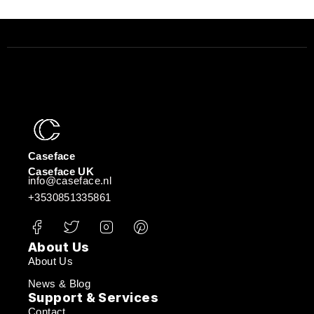
Caseface
Caseface UK
info@caseface.nl
+3530851335861
About Us
About Us
News & Blog
Support & Services
Contact