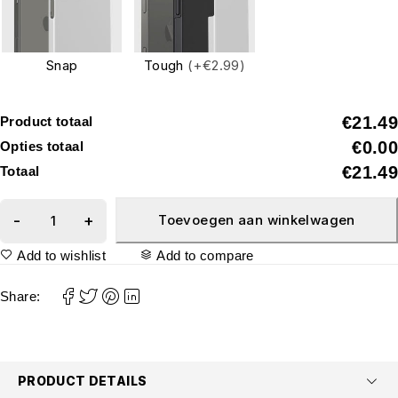
Snap
Tough
(+€2.99)
€21.49
Product totaal
€0.00
Opties totaal
€21.49
Totaal
Toevoegen aan winkelwagen
Add to wishlist
Add to compare
Share:
PRODUCT DETAILS