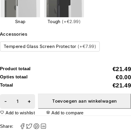
Snap
Tough
(+€2.99)
Accessories
Tempered Glass Screen Protector
(+€7.99)
€21.49
Product totaal
€0.00
Opties totaal
€21.49
Totaal
Toevoegen aan winkelwagen
Add to wishlist
Add to compare
Share: