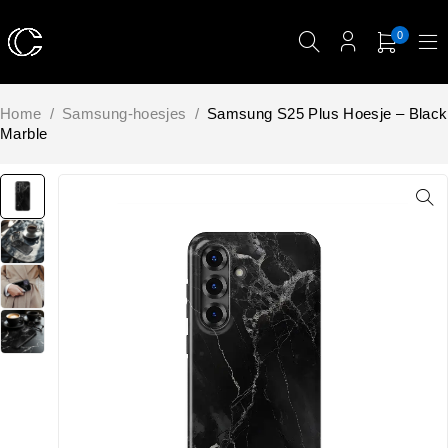
0
Home
/
Samsung-hoesjes
/
Samsung S25 Plus Hoesje – Black
Marble