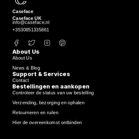
Caseface
Caseface UK
info@caseface.nl
+3530851335861
About Us
About Us
News & Blog
Support & Services
Contact
Bestellingen en aankopen
Controleer de status van uw bestelling
Verzending, bezorging en ophalen
Retourneren en ruilen
Hier de overeenkomst ontbinden