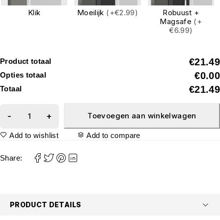
Klik
Moeilijk
(+€2.99)
Robuust +
Magsafe
(+
€6.99)
€21.49
Product totaal
€0.00
Opties totaal
€21.49
Totaal
Toevoegen aan winkelwagen
Add to wishlist
Add to compare
Share:
PRODUCT DETAILS