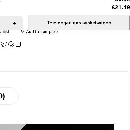
€21.49
Toevoegen aan winkelwagen
hlist
Add to compare
0)