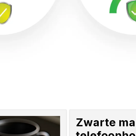
Zwarte ma
telefoonh