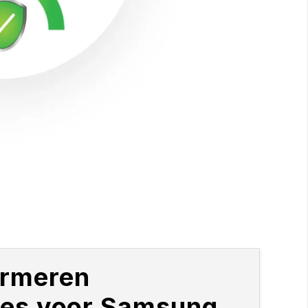
rmeren
oes voor Samsung