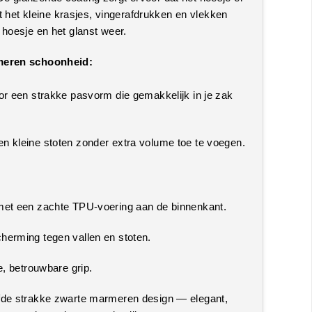
dat het kleine krasjes, vingerafdrukken en vlekken
 hoesje en het glanst weer.
rmeren schoonheid:
or een strakke pasvorm die gemakkelijk in je zak
n kleine stoten zonder extra volume toe te voegen.
met een zachte TPU-voering aan de binnenkant.
herming tegen vallen en stoten.
e, betrouwbare grip.
fde strakke zwarte marmeren design — elegant,