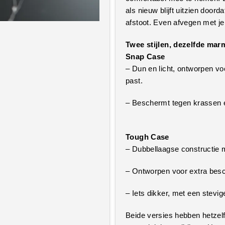
als nieuw blijft uitzien door
afstoot. Even afvegen met je
Twee stijlen, dezelfde ma
Snap Case
– Dun en licht, ontworpen vo
past.
– Beschermt tegen krassen e
Tough Case
– Dubbellaagse constructie 
– Ontworpen voor extra besc
– Iets dikker, met een stevig
Beide versies hebben hetzel