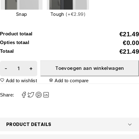
Snap
Tough
(+€2.99)
€21.49
Product totaal
€0.00
Opties totaal
€21.49
Totaal
Toevoegen aan winkelwagen
Add to wishlist
Add to compare
Share:
PRODUCT DETAILS