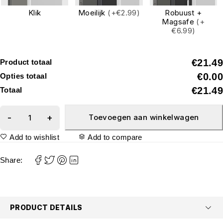
Klik
Moeilijk
(+€2.99)
Robuust +
Magsafe
(+
€6.99)
€21.49
Product totaal
€0.00
Opties totaal
€21.49
Totaal
Toevoegen aan winkelwagen
Add to wishlist
Add to compare
Share:
PRODUCT DETAILS