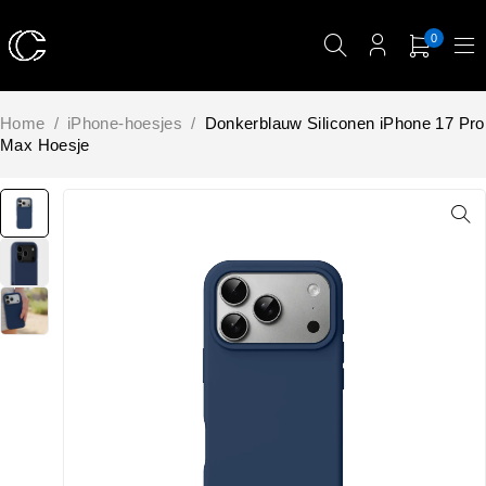
0
Home
/
iPhone-hoesjes
/
Donkerblauw Siliconen iPhone 17 Pro
Max Hoesje