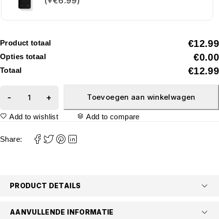
(+€6.99)
€12.99
Product totaal
€0.00
Opties totaal
€12.99
Totaal
Toevoegen aan winkelwagen
Add to wishlist
Add to compare
Share:
PRODUCT DETAILS
AANVULLENDE INFORMATIE