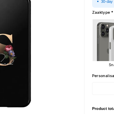
30-day 
Zaaktype
*
Sn
Personalisa
Product tot