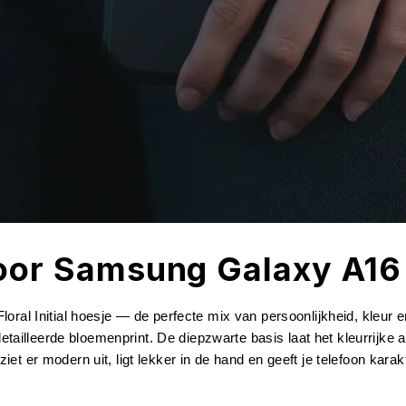
 voor Samsung Galaxy A16
ral Initial hoesje — de perfecte mix van persoonlijkheid, kleur e
etailleerde bloemenprint. De diepzwarte basis laat het kleurrijke a
 ziet er modern uit, ligt lekker in de hand en geeft je telefoon kara