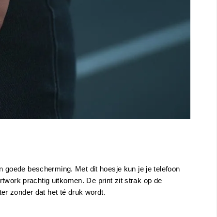
n goede bescherming. Met dit hoesje kun je je telefoon
rtwork prachtig uitkomen. De print zit strak op de
kter zonder dat het té druk wordt.