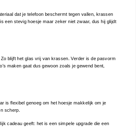
teriaal dat je telefoon beschermt tegen vallen, krassen
 een stevig hoesje maar zeker niet zwaar, dus hij glijdt
o blijft het glas vrij van krassen. Verder is de pasvorm
oto’s maken gaat dus gewoon zoals je gewend bent,
ar is flexibel genoeg om het hoesje makkelijk om je
en scherp.
nlijk cadeau geeft: het is een simpele upgrade die een