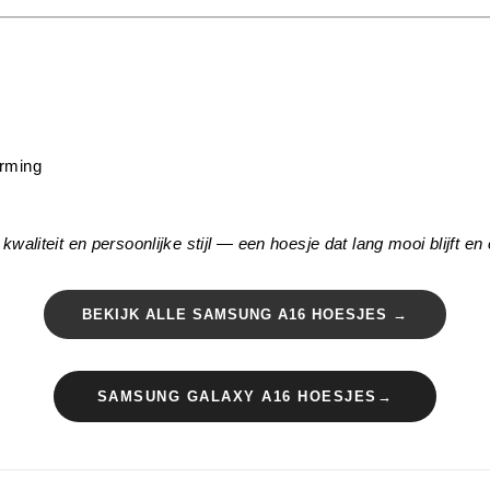
rming
liteit en persoonlijke stijl — een hoesje dat lang mooi blijft en e
BEKIJK ALLE SAMSUNG A16 HOESJES →
SAMSUNG GALAXY A16 HOESJES→