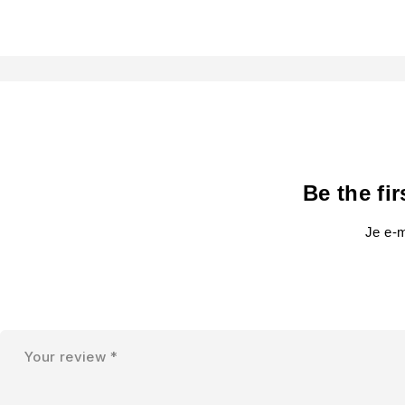
Be the fi
Je e-m