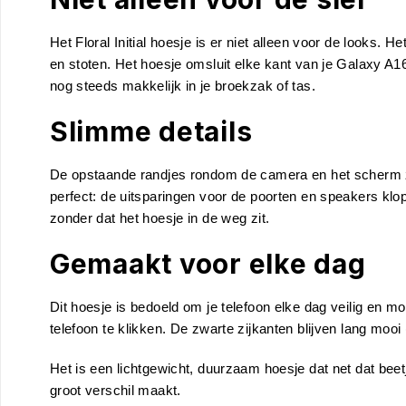
Het Floral Initial hoesje is er niet alleen voor de looks
en stoten. Het hoesje omsluit elke kant van je Galaxy A16
nog steeds makkelijk in je broekzak of tas.
Slimme details
De opstaande randjes rondom de camera en het scherm zorge
perfect: de uitsparingen voor de poorten en speakers kl
zonder dat het hoesje in de weg zit.
Gemaakt voor elke dag
Dit hoesje is bedoeld om je telefoon elke dag veilig en m
telefoon te klikken. De zwarte zijkanten blijven lang mooi 
Het is een lichtgewicht, duurzaam hoesje dat net dat beetj
groot verschil maakt.