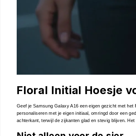
Floral Initial Hoesje
Geef je Samsung Galaxy A16 een eigen gezicht met het Flo
personaliseren met je eigen initiaal, omringd door een ged
achterkant, terwijl de zijkanten glad en stevig blijven. Het
Niet alleen voor de sier