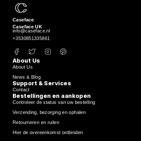
Caseface
Caseface UK
info@caseface.nl
+3530851335861
About Us
About Us
News & Blog
Support & Services
Contact
Bestellingen en aankopen
Controleer de status van uw bestelling
Verzending, bezorging en ophalen
Retourneren en ruilen
Hier de overeenkomst ontbinden