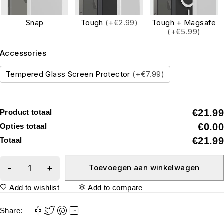
Snap
Tough
(+€2.99)
Tough + Magsafe
(+€5.99)
Accessories
Tempered Glass Screen Protector
(+€7.99)
€21.99
Product totaal
€0.00
Opties totaal
€21.99
Totaal
Toevoegen aan winkelwagen
Add to wishlist
Add to compare
Share: