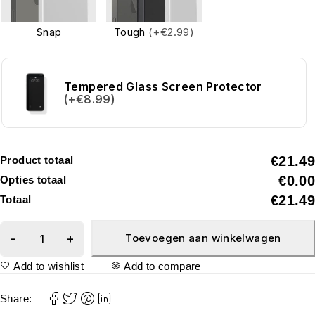
Snap
Tough
(+€2.99)
Tempered Glass Screen Protector
(+€8.99)
€21.49
Product totaal
€0.00
Opties totaal
€21.49
Totaal
Toevoegen aan winkelwagen
Add to wishlist
Add to compare
Share: