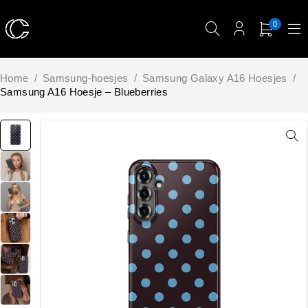
0
Home
/
Samsung-hoesjes
/
Samsung Galaxy A16 Hoesjes
/
Samsung A16 Hoesje – Blueberries