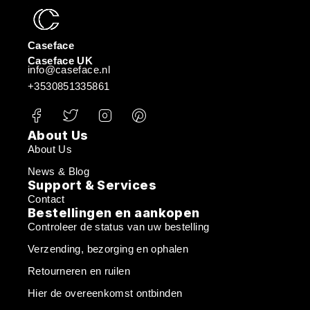
Caseface
Caseface UK
info@caseface.nl
+3530851335861
About Us
About Us
News & Blog
Support & Services
Contact
Bestellingen en aankopen
Controleer de status van uw bestelling
Verzending, bezorging en ophalen
Retourneren en ruilen
Hier de overeenkomst ontbinden