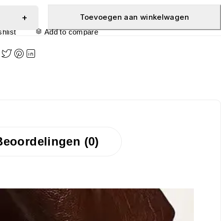
Toevoegen aan winkelwagen
hlist
Add to compare
Beoordelingen (0)