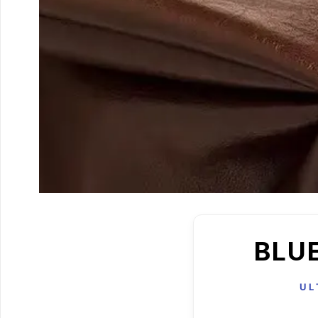
BLUE
UL