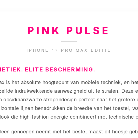
PINK PULSE
IPHONE 17 PRO MAX EDITIE
ETIEK. ELITE BESCHERMING.
x is het absolute hoogtepunt van mobiele techniek, en he
elfde indrukwekkende aanwezigheid uit te stralen. Deze ed
n obsidiaanzwarte strependesign perfect naar het grotere
izontale lijnen benadrukken de breedte van het toestel, w
 look die high-fashion energie combineert met technische p
leen genoegen neemt met het beste, maakt dit hoesje geb