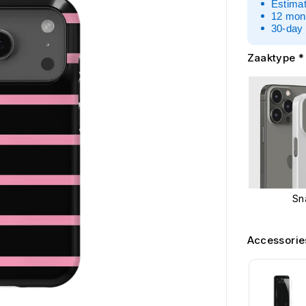
Estimat
12 mon
30-day 
Zaaktype
*
Sn
Accessorie