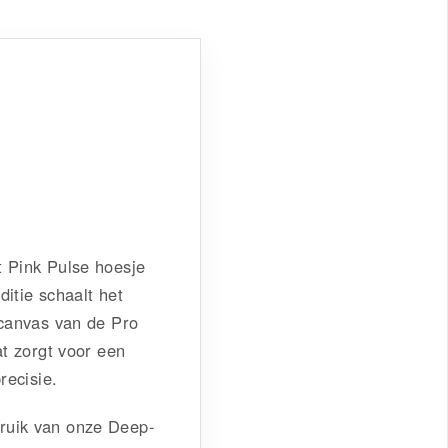
t Pink Pulse hoesje
itie schaalt het
 canvas van de Pro
at zorgt voor een
recisie.
ruik van onze Deep-