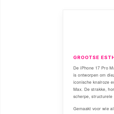
GROOTSE ESTH
De iPhone 17 Pro Ma
is ontworpen om diez
iconische knalroze e
Max. De strakke, hor
scherpe, structurele
Gemaakt voor wie al