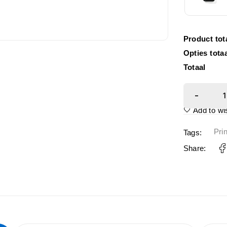
Product tot
Opties tota
Totaal
Add to wis
Pri
Tags:
Share: