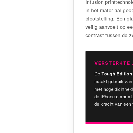
Infusion printtechnol
in het materiaal geb
blootstelling. Een gl
veilig aanvoelt op ee
contrast tussen de z
VERSTERKTE 
De
Tough Edition
maakt gebruik van
met hoge dichtheid
de iPhone omarmt. 
de kracht van een 