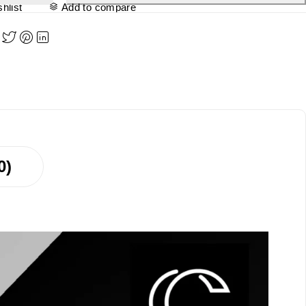
hlist
Add to compare
0)