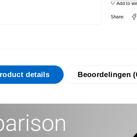
Add to wis
Share:
roduct details
Beoordelingen (