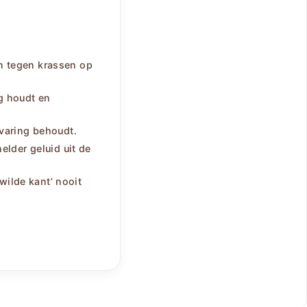
 tegen krassen op
ig houdt en
rvaring behoudt.
lder geluid uit de
wilde kant’ nooit