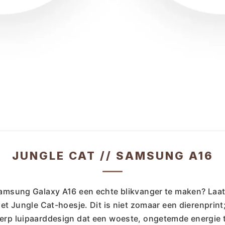
JUNGLE CAT // SAMSUNG A16
amsung Galaxy A16 een echte blikvanger te maken? Laat j
het Jungle Cat-hoesje. Dit is niet zomaar een dierenprint;
erp luipaarddesign dat een woeste, ongetemde energie 