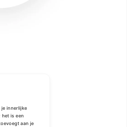
e innerlijke
 het is een
toevoegt aan je