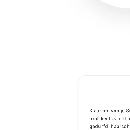
Klaar om van je S
roofdier los met 
gedurfd, haarsch