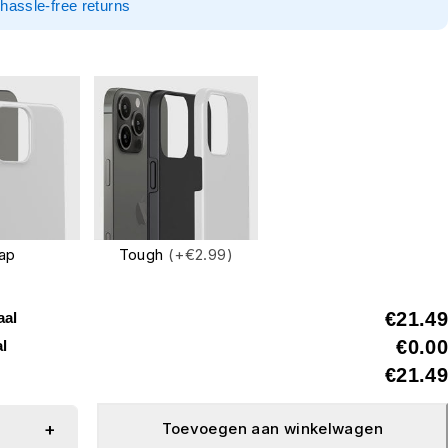
hassle-free returns
ap
Tough
(+€2.99)
€21.49
aal
€0.00
al
€21.49
Toevoegen aan winkelwagen