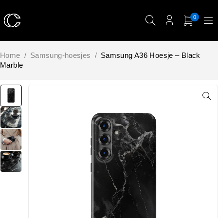
0
Home
/
Samsung-hoesjes
/
Samsung A36 Hoesje – Black
Marble