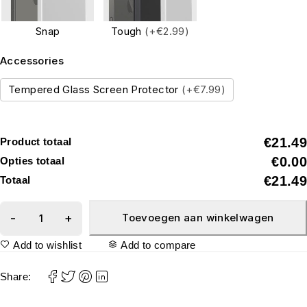
Snap
Tough
(+€2.99)
Accessories
Tempered Glass Screen Protector
(+€7.99)
€21.49
Product totaal
€0.00
Opties totaal
€21.49
Totaal
Toevoegen aan winkelwagen
Add to wishlist
Add to compare
Share: