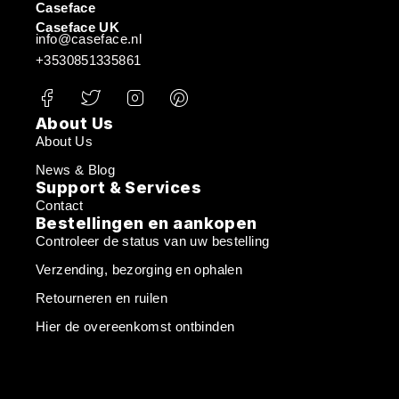
Caseface
Caseface UK
info@caseface.nl
+3530851335861
About Us
About Us
News & Blog
Support & Services
Contact
Bestellingen en aankopen
Controleer de status van uw bestelling
Verzending, bezorging en ophalen
Retourneren en ruilen
Hier de overeenkomst ontbinden