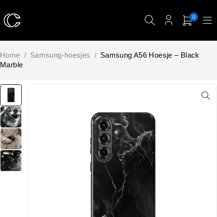
0
Home
/
Samsung-hoesjes
/
Samsung A56 Hoesje – Black
Marble