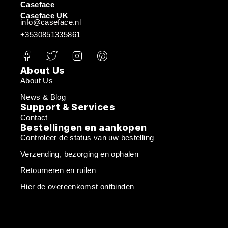
Caseface
Caseface UK
info@caseface.nl
+3530851335861
About Us
About Us
News & Blog
Support & Services
Contact
Bestellingen en aankopen
Controleer de status van uw bestelling
Verzending, bezorging en ophalen
Retourneren en ruilen
Hier de overeenkomst ontbinden