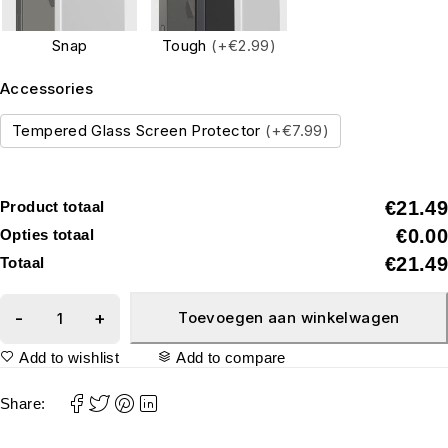
Snap
Tough
(+€2.99)
Accessories
Tempered Glass Screen Protector
(+€7.99)
€21.49
Product totaal
€0.00
Opties totaal
€21.49
Totaal
Toevoegen aan winkelwagen
Add to wishlist
Add to compare
Share: