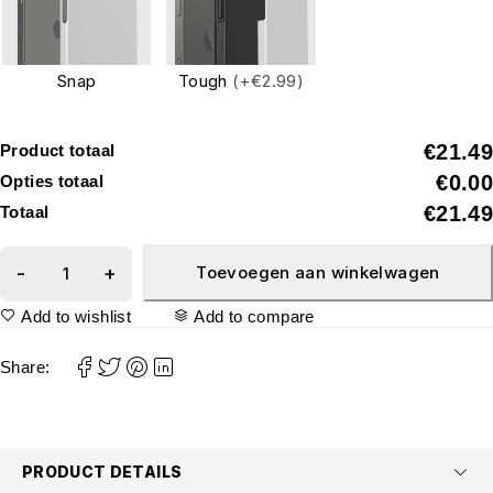
Snap
Tough
(+€2.99)
€21.49
Product totaal
€0.00
Opties totaal
€21.49
Totaal
Toevoegen aan winkelwagen
Add to wishlist
Add to compare
Share:
PRODUCT DETAILS