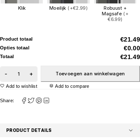
Klik
Moeilijk
(+€2.99)
Robuust +
Magsafe
(+
€6.99)
€21.49
Product totaal
€0.00
Opties totaal
€21.49
Totaal
Toevoegen aan winkelwagen
Add to wishlist
Add to compare
Share:
PRODUCT DETAILS