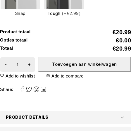
Snap
Tough
(+€2.99)
€20.99
Product totaal
€0.00
Opties totaal
€20.99
Totaal
Toevoegen aan winkelwagen
Add to wishlist
Add to compare
Share:
PRODUCT DETAILS