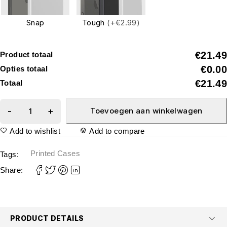
Snap
Tough
(+€2.99)
€21.49
Product totaal
€0.00
Opties totaal
€21.49
Totaal
Toevoegen aan winkelwagen
Add to wishlist
Add to compare
Printed Cases
Tags:
Share:
PRODUCT DETAILS