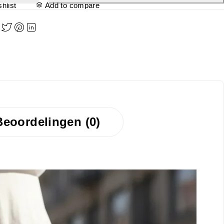
hlist
Add to compare
Beoordelingen (0)