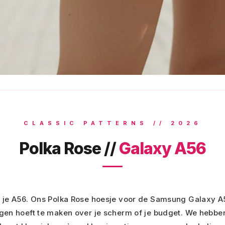
CLASSIC PATTERNS // 2026
Polka Rose //
Galaxy A56
r je A56. Ons Polka Rose hoesje voor de Samsung Galaxy A56
rgen hoeft te maken over je scherm of je budget. We hebbe