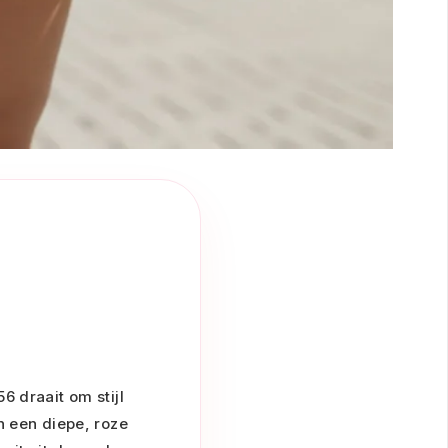
 draait om stijl
n een diepe, roze