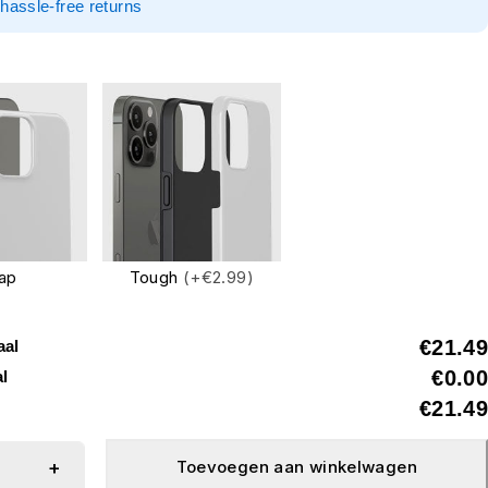
hassle-free returns
ap
Tough
(+€2.99)
€21.49
aal
€0.00
al
€21.49
Toevoegen aan winkelwagen