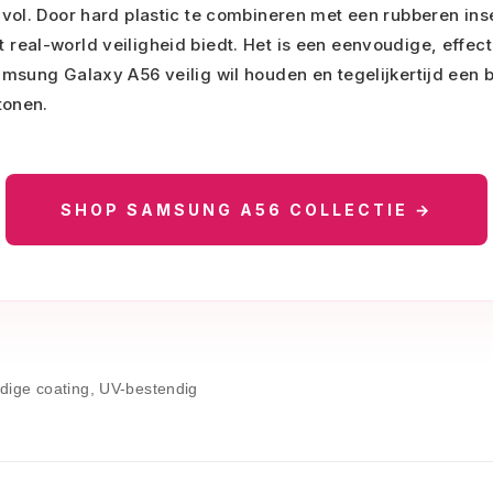
lvol. Door hard plastic te combineren met een rubberen in
real-world veiligheid biedt. Het is een eenvoudige, effec
amsung Galaxy A56 veilig wil houden en tegelijkertijd een 
tonen.
SHOP SAMSUNG A56 COLLECTIE →
dige coating, UV-bestendig