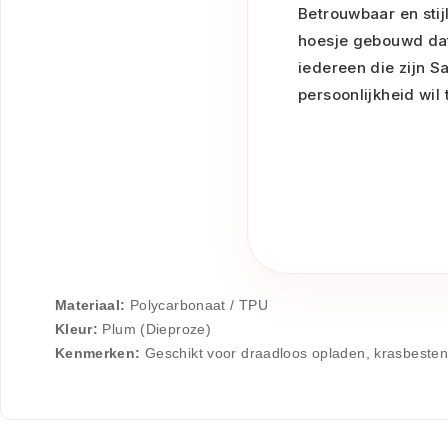
Betrouwbaar en stij
hoesje gebouwd dat 
iedereen die zijn S
persoonlijkheid wil 
Materiaal:
Polycarbonaat / TPU
Kleur:
Plum (Dieproze)
Kenmerken:
Geschikt voor draadloos opladen, krasbesten