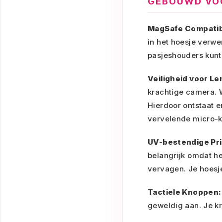
GEBOUWD VOO
MagSafe Compatibi
in het hoesje verwe
pasjeshouders kunt g
Veiligheid voor L
krachtige camera. 
Hierdoor ontstaat e
vervelende micro-k
UV-bestendige Pri
belangrijk omdat he
vervagen. Je hoesje 
Tactiele Knoppen:
geweldig aan. Je kr