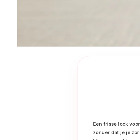
Een frisse look voo
zonder dat je je zo