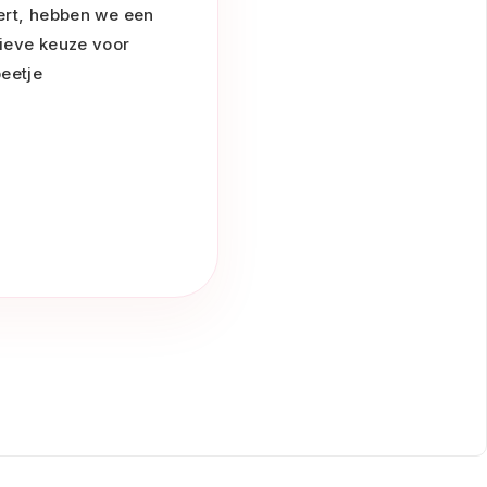
sert, hebben we een
tieve keuze voor
beetje