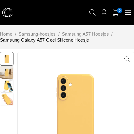
0
Home
/
Samsung-hoesjes
/
Samsung A57 Hoesjes
/
Samsung Galaxy A57 Geel Silicone Hoesje