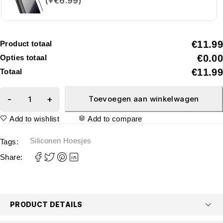
(+€6.99)
€11.99
Product totaal
€0.00
Opties totaal
€11.99
Totaal
Toevoegen aan winkelwagen
Add to wishlist
Add to compare
Siliconen Hoesjes
Tags:
Share:
PRODUCT DETAILS