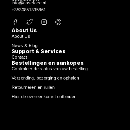
info@caseface.nl
+3530851335861
About Us
About Us
News & Blog
Support & Services
Contact
Bestellingen en aankopen
Controleer de status van uw bestelling
Verzending, bezorging en ophalen
Retourneren en ruilen
Hier de overeenkomst ontbinden