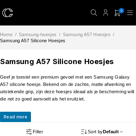
0
Home
/
Samsung-hoesjes
/
Samsung A57 Hoesjes
/
Samsung A57 Silicone Hoesjes
Samsung A57 Silicone Hoesjes
Geef je toestel een premium gevoel met een Samsung Galaxy
A57 silicone hoesje. Bekend om de zachte, matte afwerking en
uitstekende grip, zijn deze hoesjes ideaal als je bescherming wilt
die net zo goed aanvoelt als het eruitziet.
Read more
Filter
Sort by
Default