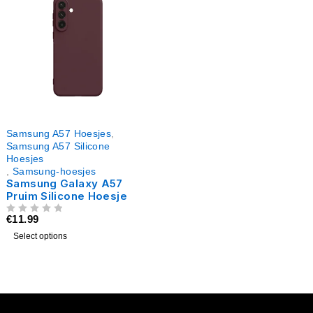
Samsung A57 Hoesjes
,
Samsung A57 Silicone
Hoesjes
,
Samsung-hoesjes
Samsung Galaxy A57
Pruim Silicone Hoesje
€
11.99
UIT 5
Select options