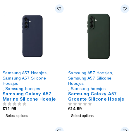
Samsung A57 Hoesjes
,
Samsung A57 Hoesjes
,
Samsung A57 Silicone
Samsung A57 Silicone
Hoesjes
Hoesjes
,
Samsung-hoesjes
,
Samsung-hoesjes
Samsung Galaxy A57
Samsung Galaxy A57
Marine Silicone Hoesje
Groente Silicone Hoesje
€
11.99
€
14.99
UIT 5
UIT 5
Select options
Select options