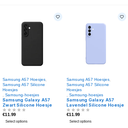
Samsung A57 Hoesjes
,
Samsung A57 Hoesjes
,
Samsung A57 Silicone
Samsung A57 Silicone
Hoesjes
Hoesjes
,
Samsung-hoesjes
,
Samsung-hoesjes
Samsung Galaxy A57
Samsung Galaxy A57
Zwart Silicone Hoesje
Lavendel Silicone Hoesje
€
11.99
€
11.99
UIT 5
UIT 5
Select options
Select options