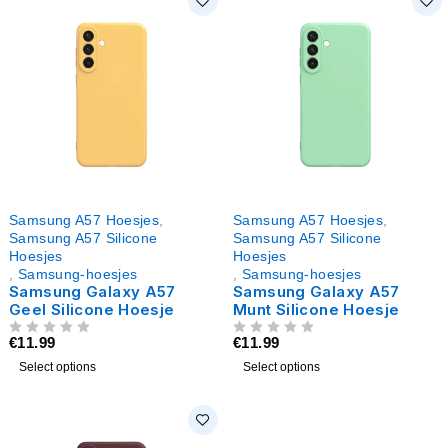
Samsung A57 Hoesjes
,
Samsung A57 Hoesjes
,
Samsung A57 Silicone
Samsung A57 Silicone
Hoesjes
Hoesjes
,
Samsung-hoesjes
,
Samsung-hoesjes
Samsung Galaxy A57
Samsung Galaxy A57
Geel Silicone Hoesje
Munt Silicone Hoesje
€
11.99
€
11.99
UIT 5
UIT 5
Select options
Select options