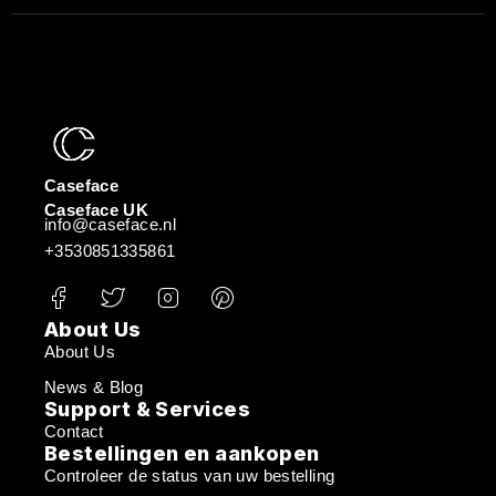
Caseface
Caseface UK
info@caseface.nl
+3530851335861
About Us
About Us
News & Blog
Support & Services
Contact
Bestellingen en aankopen
Controleer de status van uw bestelling