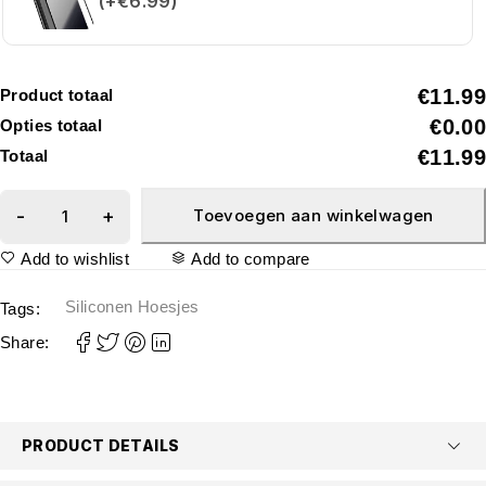
(+€6.99)
€11.99
Product totaal
€0.00
Opties totaal
€11.99
Totaal
Toevoegen aan winkelwagen
Add to wishlist
Add to compare
Siliconen Hoesjes
Tags:
Share:
PRODUCT DETAILS