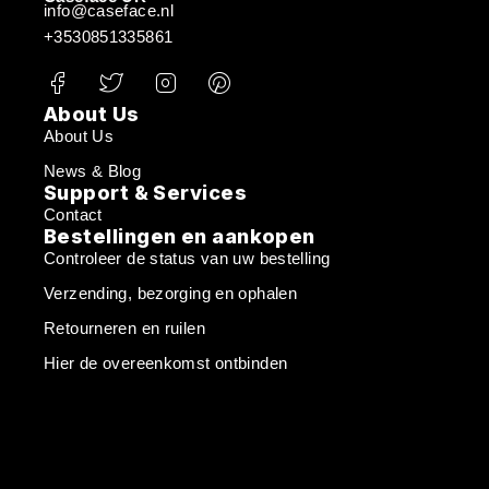
info@caseface.nl
+3530851335861
About Us
About Us
News & Blog
Support & Services
Contact
Bestellingen en aankopen
Controleer de status van uw bestelling
Verzending, bezorging en ophalen
Retourneren en ruilen
Hier de overeenkomst ontbinden