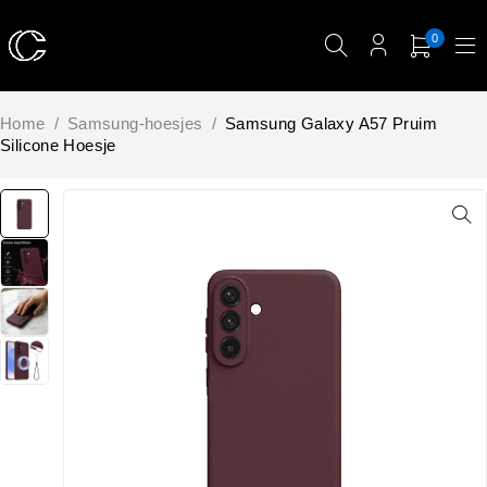
0
Home
/
Samsung-hoesjes
/
Samsung Galaxy A57 Pruim
Silicone Hoesje