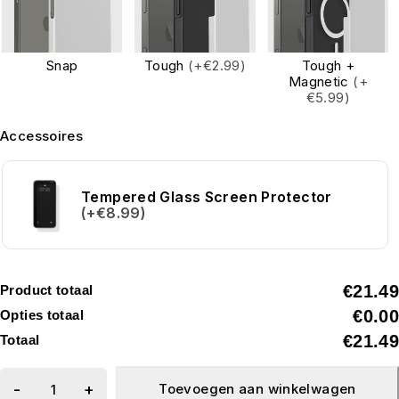
Snap
Tough
(+€2.99)
Tough +
Magnetic
(+
€5.99)
Accessoires
Tempered Glass Screen Protector
(+€8.99)
€21.49
Product totaal
€0.00
Opties totaal
€21.49
Totaal
Toevoegen aan winkelwagen