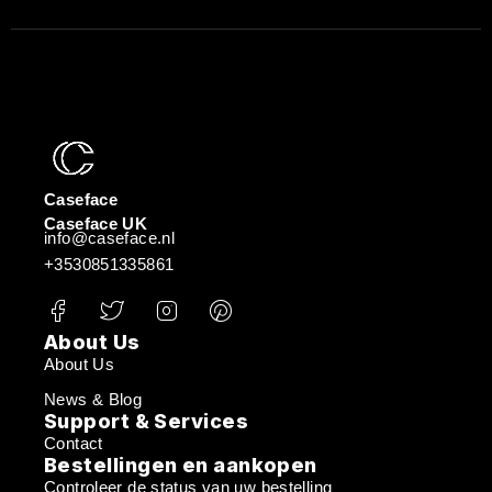
Caseface
Caseface UK
info@caseface.nl
+3530851335861
About Us
About Us
News & Blog
Support & Services
Contact
Bestellingen en aankopen
Controleer de status van uw bestelling