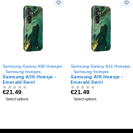
Samsung Galaxy A36 Hoesjes
Samsung Galaxy A16 Hoesjes
,
Samsung-hoesjes
,
Samsung-hoesjes
Samsung A36 Hoesje -
Samsung A16 Hoesje -
Emerald Swirl
Emerald Swirl
€
21.49
€
21.49
UIT 5
UIT 5
Select options
Select options