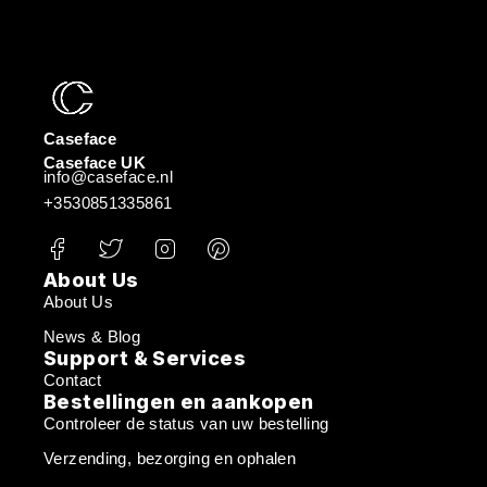
Caseface
Caseface UK
info@caseface.nl
+3530851335861
About Us
About Us
News & Blog
Support & Services
Contact
Bestellingen en aankopen
Controleer de status van uw bestelling
Verzending, bezorging en ophalen