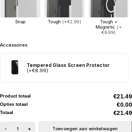
Snap
Tough
(+€2.99)
Tough +
Magnetic
(+
€6.99)
Accessoires
Tempered Glass Screen Protector
(+€8.99)
€21.49
Product totaal
€0.00
Opties totaal
€21.49
Totaal
Toevoegen aan winkelwagen