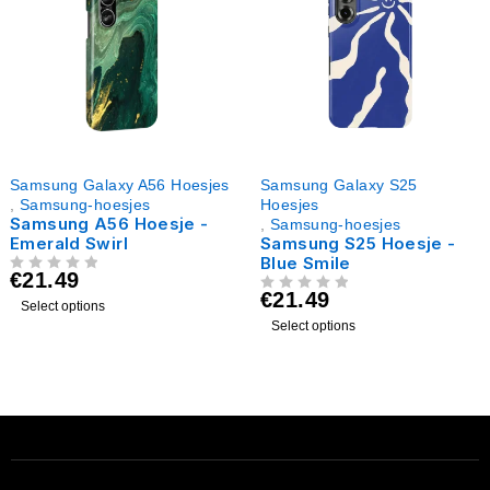
Samsung Galaxy A56 Hoesjes
Samsung Galaxy S25
,
Samsung-hoesjes
Hoesjes
Samsung A56 Hoesje -
,
Samsung-hoesjes
Emerald Swirl
Samsung S25 Hoesje -
Blue Smile
€
21.49
UIT 5
€
21.49
UIT 5
Select options
Select options