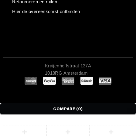
Retourneren en ruilen
Hier de overeenkomst ontbinden
Kraijenhoffstraat 137A
1018RG Amsterdam
COMPARE
(0)