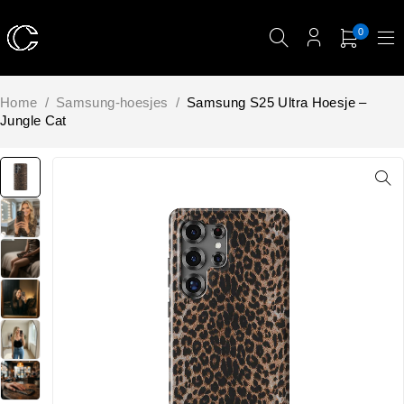
0
Home
/
Samsung-hoesjes
/
Samsung S25 Ultra Hoesje –
Jungle Cat