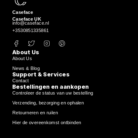
Caseface
Caseface UK
info@caseface.nl
+3530851335861
About Us
About Us
News & Blog
Support & Services
Contact
Bestellingen en aankopen
Controleer de status van uw bestelling
Verzending, bezorging en ophalen
Retourneren en ruilen
Hier de overeenkomst ontbinden