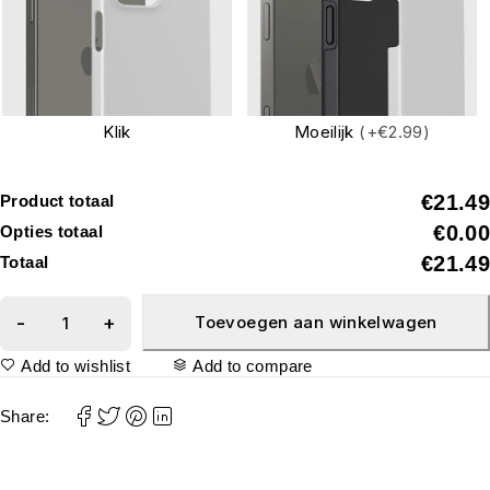
Klik
Moeilijk
(+€2.99)
€21.49
Product totaal
€0.00
Opties totaal
€21.49
Totaal
Toevoegen aan winkelwagen
Add to wishlist
Add to compare
Share: