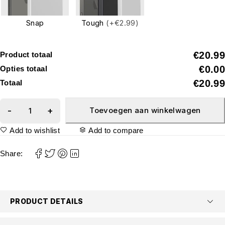
Snap
Tough
(+€2.99)
€20.99
Product totaal
€0.00
Opties totaal
€20.99
Totaal
Toevoegen aan winkelwagen
Add to wishlist
Add to compare
Share:
PRODUCT DETAILS